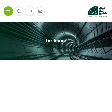
EN
for home