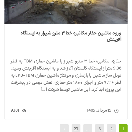
ورود ماشین حفار مکانیزه خط ۳ مترو شیراز به ایستگاه
آفرینش
حفاری مکانیزه خط ۳ مترو شیراز با ماشین حفاری TBM به قطر
9.36 متر از ایستگاه گلستان آغاز شد و به ایستگاه آفرینش رسید.
تونل ساز ماشین با بازسازی و مونتاژ ماشین حفاری EPB-TBM به
قطر ۹.۳۶ متر و اجرای ۱۸۰۰ متر حفاری، نقش مهمی در پیشرفت
این پروژه ایفا کرد. این ماشین توسط شرکت […]
15 مرداد, 1405
9361
>
23
…
3
2
1