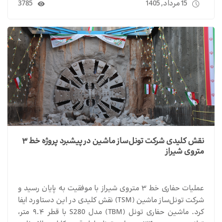
15 مرداد, 1405
3785
نقش کلیدی شرکت تونل‌ساز ماشین در پیشبرد پروژه خط ۳
متروی شیراز
عملیات حفاری خط ۳ متروی شیراز با موفقیت به پایان رسید و
شرکت تونل‌ساز ماشین (TSM) نقش کلیدی در این دستاورد ایفا
کرد. ماشین حفاری تونل (TBM) مدل S280 با قطر ۹.۴ متر،