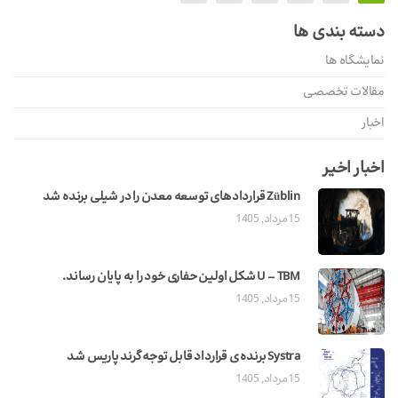
دسته بندی ها
نمایشگاه ها
مقالات تخصصی
اخبار
اخبار اخیر
Züblin قراردادهای توسعه معدن را در شیلی برنده شد
15 مرداد, 1405
U – TBM شکل اولین حفاری خود را به پایان رساند.
15 مرداد, 1405
Systra برنده ی قرارداد قابل توجه گرند پاریس شد
15 مرداد, 1405