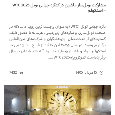
مشارکت تونل‌ساز ماشین در کنگره جهانی تونل WTC 2025
– استکهلم
نگره جهانی تونل (WTC) به‌عنوان برجسته‌ترین رویداد سالانه در
صنعت تونل‌سازی و سازه‌های زیرزمینی، هرساله با حضور طیف
گسترده‌ای از متخصصان، پژوهشگران و شرکت‌های بین‌المللی
برگزار می‌شود. در سال ۲۰۲۵ این کنگره از تاریخ ۹ تا ۱۵ می در
استکهلم سوئد و با شعار «حفاری به‌سوی آینده‌ای پایدار» در حال
برگزاری است.تمرکز ویژه WTC 2025 […]
15 مرداد, 1405
7432