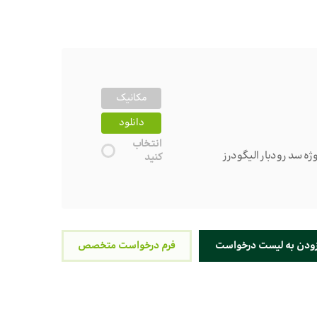
مکانیک
دانلود
انتخاب
کنید
زودن به لیست درخواست
فرم درخواست متخصص