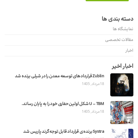
دسته بندی ها
نمایشگاه ها
مقالات تخصصی
اخبار
اخبار اخیر
Züblin قراردادهای توسعه معدن را در شیلی برنده شد
18 مرداد, 1405
U – TBM شکل اولین حفاری خود را به پایان رساند.
18 مرداد, 1405
Systra برنده ی قرارداد قابل توجه گرند پاریس شد