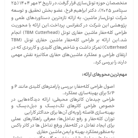
متخصصان حوزه تونل‌سازی قرار گرفت.در تاریخ ۳ مهر ۱۴۰۴ (۲۵
سپتامبر ۲۰۲۵)، دکتر ابراهیم فرخ، عضو بخش تحقیق و توسعه
شرکت تونل‌ساز ماشین، به ارائه تازه‌ترین دستاوردهای علمی و
پژوهشی این شرکت در کنفرانس پرداخت.این ارائه با محوریت
طراحی کله‌حفار ماشین حفاری تونل (TBM Cutterhead) انجام
شد.این ارائه بر طراحی کله‌حفار ماشین حفاری تونل (TBM
Cutterhead) تمرکز داشت و شاخص‌های کلیدی و کاربردی که در
ارتقای طراحی و عملکرد ماشین‌های حفاری مکانیزه نقش مهمی
دارند را بررسی کرد.
مهم‌ترین محورهای ارائه
:
اصول طراحی کله‌حفار: بررسی پارامترهای کلیدی مانند P و
S/P برای بهینه‌سازی عملکرد.
طراحی چیدمان کاترهای محیطی: ارائه دیدگاه‌هایی در
خصوص طراحی کاترهای تک‌دیسک و دبل‌دیسک و
بهینه‌سازی فاصله زاویه‌ای آن‌ها برای حداکثر کارایی
توزان کله‌حفار و رفع تداخل‌ها: معرفی راهکارهای عملی
برای ایجاد تعادل در کله‌حفار ورفع تداخل ها در کاتر باکس
به منظورعملکرد بهینه و ایمن ماشین حفاری