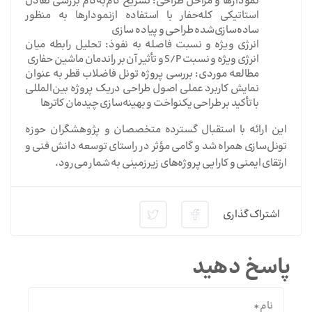
نمودارها و مراحل طراحی: تشریح گام‌به‌گام بررسی تعادل
استاتیکی کله‌حفار با استفاده ازنمودارها به منظور
ساده‌سازی‌شده طراحی و پیاده سازی
انرژی ویژه و نسبت فاصله به نفوذ: تحلیل رابطه میان
انرژی ویژه و نسبت S/P و تأثیر آن بر راندمان ماشین حفاری
مطالعه موردی: بررسی پروژه تونل فاضلاب قطر به عنوان
نمایش کاربرد عملی اصول طراحی دریک پروژه بین‌المللی
با تأکید بر طراحی یکنواخت و بهینه‌سازی چیدمان کاترها
این ارائه با استقبال گسترده متخصصان و پژوهشگران حوزه
تونل‌سازی همراه شد و گامی مؤثر در راستای توسعه دانش فنی و
ارتقای ایمنی و کارایی پروژه‌های زیرزمینی به شمار می‌رود.
اشتراک گذاری
پاسخ دهید