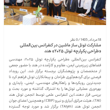
18 مرداد, 1405 / 0 نظر
مشارکت تونل ساز ماشین در کنفرانس بین‌المللی
«طراحی یکپارچه تونل ۲۰۲۵» هند
کنفرانس بین‌المللی «طراحی یکپارچه تونل ۲۰۲۵: مهندسی
فضاهای زیرزمینی ایمن، مقاوم و کارآمد» در هند با حضور جمعی
از متخصصان و پژوهشگران برجسته برگزار شد. این رویداد
فرصتی برای گردهم‌آوری طراحان و پیمانکاران تونل فراهم کرد تا
جدیدترین رویکردها و راهکارهای مهندسی، ایمنی، پایداری و
بهره‌وری عملیاتی تونل‌ها را به اشتراک گذاشته و مورد بحث و
بررسی قرار دهند.این کنفرانس علمی توسط انجمن تونل هند
(TAI)، هیئت مرکزی آبیاری و نیرو (CBIP) و همچنین اعضای جوان
انجمن تونل هند (TAIym) برگزار شد و مورد توجه گسترده